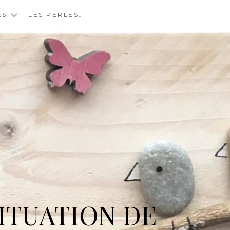
ES
LES PERLES…
ITUATION DE