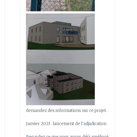
demandez des informations sur ce projet.
Janvier 2023 : lancement de l’adjudication
Regardez ce que nous avons déjà amélioré