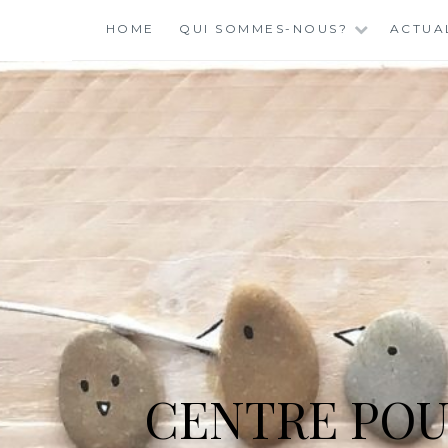
Skip
HOME
QUI SOMMES-NOUS?
ACTUA
to
content
CENTRE POU