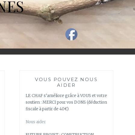
NES
VOUS POUVEZ NOUS
AIDER
LE CHAF s’améliore grâce à VOUS et votre
soutien : MERCI pour vos DONS (déduction
fiscale à partir de 40€)
Nous aider
FUTURE PROJET : CONSTRUCTION