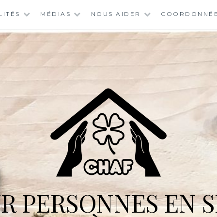
LITÉS
MÉDIAS
NOUS AIDER
COORDONNÉ
R PERSONNES EN S