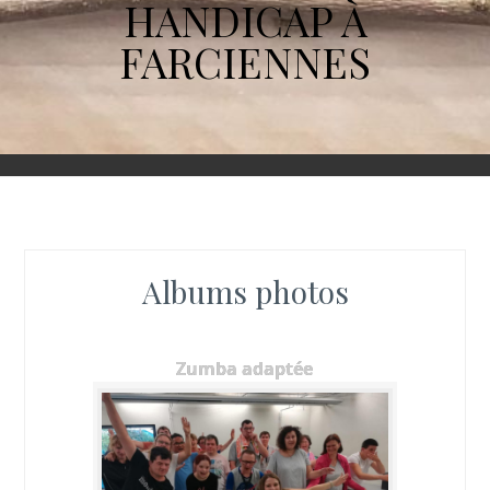
HANDICAP À
FARCIENNES
Albums photos
Zumba adaptée