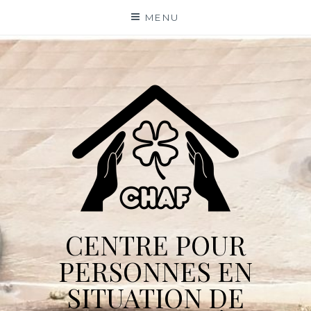
Skip
MENU
to
content
CENTRE POUR
PERSONNES EN
SITUATION DE