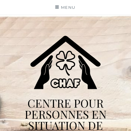
Skip
MENU
to
content
CENTRE POUR
PERSONNES EN
SITUATION DE