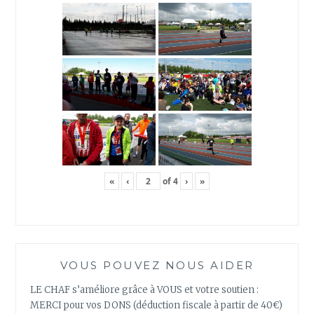
«
‹
of
4
›
»
VOUS POUVEZ NOUS AIDER
LE CHAF s’améliore grâce à VOUS et votre soutien :
MERCI pour vos DONS (déduction fiscale à partir de 40€)