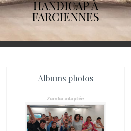
HANDICAP À
FARCIENNES
Albums photos
Zumba adaptée