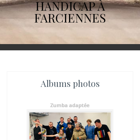
HANDICAP À
FARCIENNES
Albums photos
Zumba adaptée