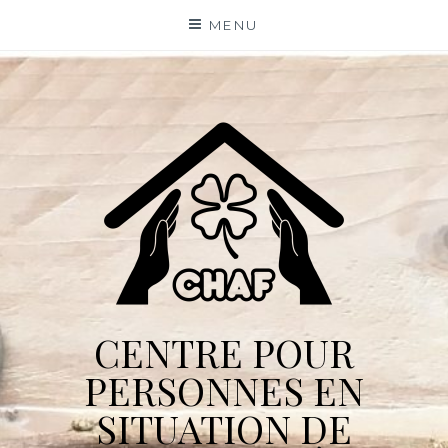
Skip
MENU
to
content
CENTRE POUR
PERSONNES EN
SITUATION DE