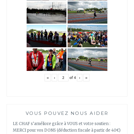
«
‹
of
4
›
»
VOUS POUVEZ NOUS AIDER
LE CHAF s’améliore grâce à VOUS et votre soutien :
MERCI pour vos DONS (déduction fiscale à partir de 40€)