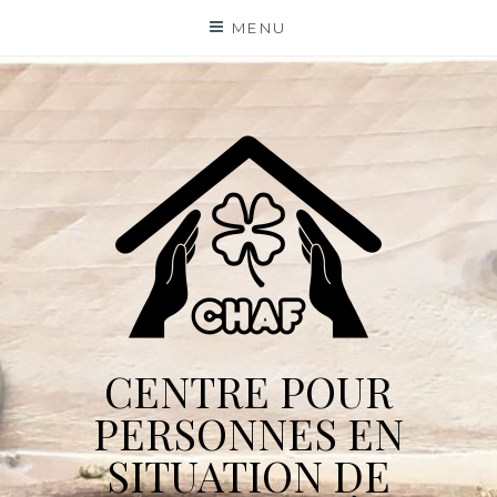
Skip
MENU
to
content
CENTRE POUR
PERSONNES EN
SITUATION DE