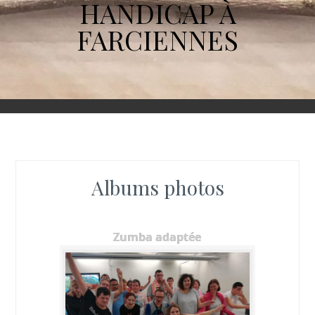
HANDICAP À
FARCIENNES
Albums photos
Zumba adaptée