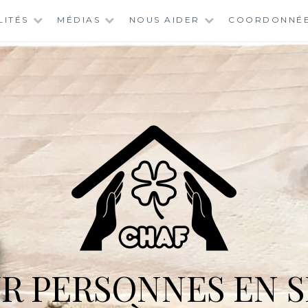
LITÉS
MÉDIAS
NOUS AIDER
COORDONNÉ
R PERSONNES EN S