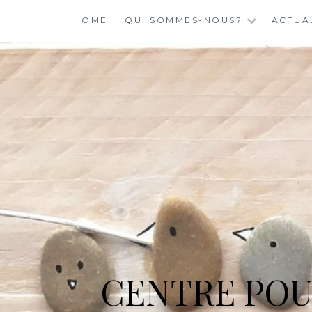
Skip
HOME
QUI SOMMES-NOUS?
ACTUA
to
content
CENTRE POU