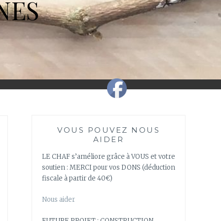
NES
VOUS POUVEZ NOUS
AIDER
LE CHAF s’améliore grâce à VOUS et votre
soutien : MERCI pour vos DONS (déduction
fiscale à partir de 40€)
Nous aider
FUTURE PROJET : CONSTRUCTION