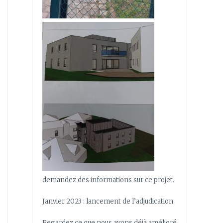
demandez des informations sur ce projet.
Janvier 2023 : lancement de l’adjudication
Regardez ce que nous avons déjà amélioré