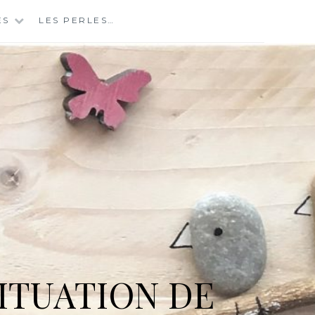
ES
LES PERLES…
ITUATION DE