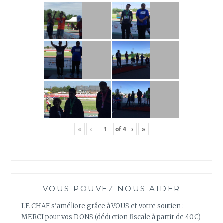
«
‹
of
4
›
»
VOUS POUVEZ NOUS AIDER
LE CHAF s’améliore grâce à VOUS et votre soutien :
MERCI pour vos DONS (déduction fiscale à partir de 40€)