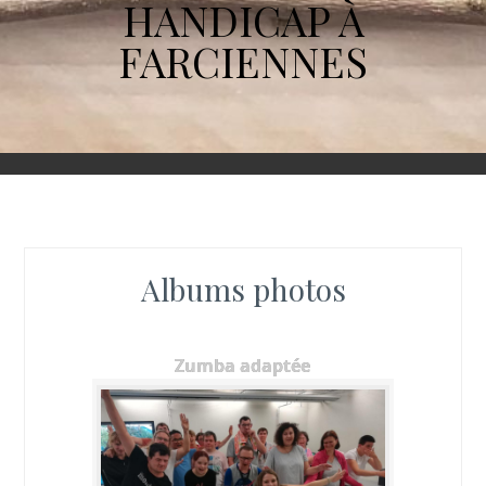
HANDICAP À
FARCIENNES
Albums photos
Zumba adaptée