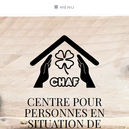
Skip
MENU
to
content
CENTRE POUR
PERSONNES EN
SITUATION DE