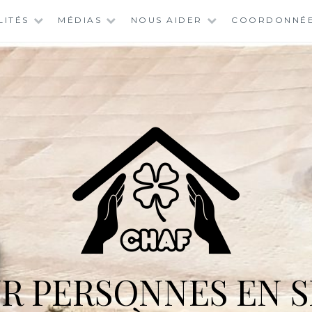
LITÉS
MÉDIAS
NOUS AIDER
COORDONNÉ
R PERSONNES EN S