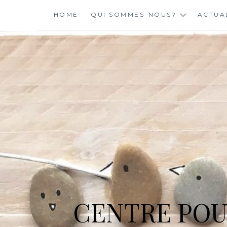
Skip
HOME
QUI SOMMES-NOUS?
ACTUA
to
content
CENTRE POU