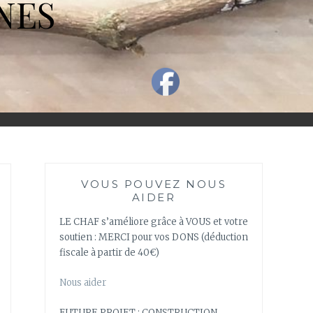
NES
VOUS POUVEZ NOUS
AIDER
LE CHAF s’améliore grâce à VOUS et votre
soutien : MERCI pour vos DONS (déduction
fiscale à partir de 40€)
Nous aider
FUTURE PROJET : CONSTRUCTION