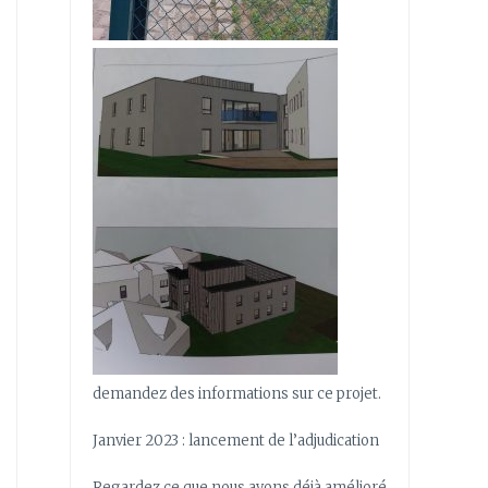
demandez des informations sur ce projet.
Janvier 2023 : lancement de l’adjudication
Regardez ce que nous avons déjà amélioré