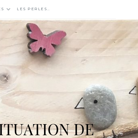
ES
LES PERLES…
ITUATION DE