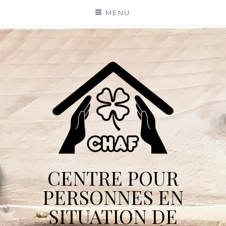
Skip
MENU
to
content
CENTRE POUR
PERSONNES EN
SITUATION DE