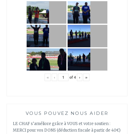
«
‹
of
4
›
»
VOUS POUVEZ NOUS AIDER
LE CHAF s’améliore grâce à VOUS et votre soutien :
MERCI pour vos DONS (déduction fiscale à partir de 40€)