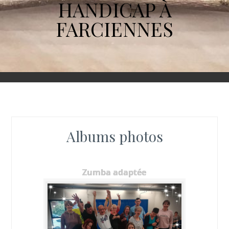
HANDICAP À
FARCIENNES
Albums photos
Zumba adaptée