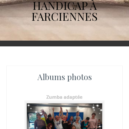
HANDICAP À
FARCIENNES
Albums photos
Zumba adaptée