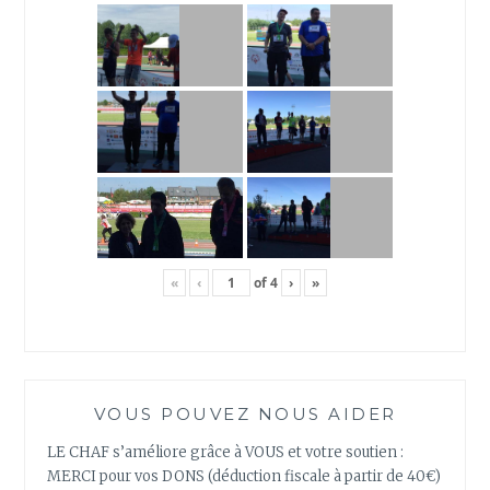
«
‹
of
4
›
»
VOUS POUVEZ NOUS AIDER
LE CHAF s’améliore grâce à VOUS et votre soutien :
MERCI pour vos DONS (déduction fiscale à partir de 40€)