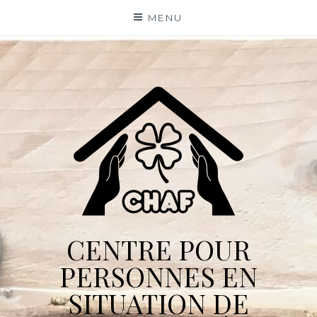
Skip
MENU
to
content
CENTRE POUR
PERSONNES EN
SITUATION DE