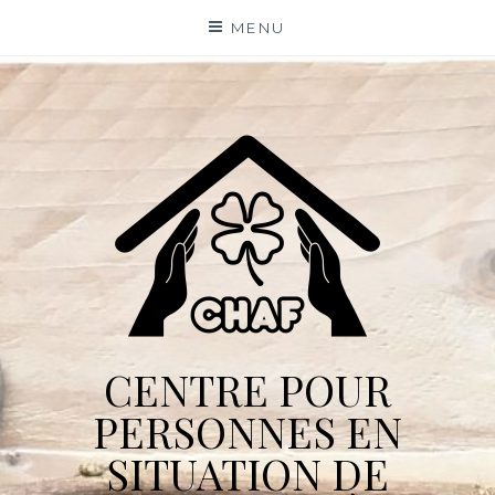
Skip
MENU
to
content
CENTRE POUR
PERSONNES EN
SITUATION DE