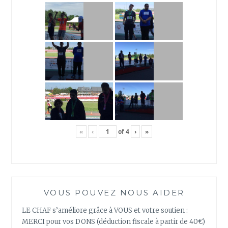
«
‹
of
4
›
»
VOUS POUVEZ NOUS AIDER
LE CHAF s’améliore grâce à VOUS et votre soutien :
MERCI pour vos DONS (déduction fiscale à partir de 40€)