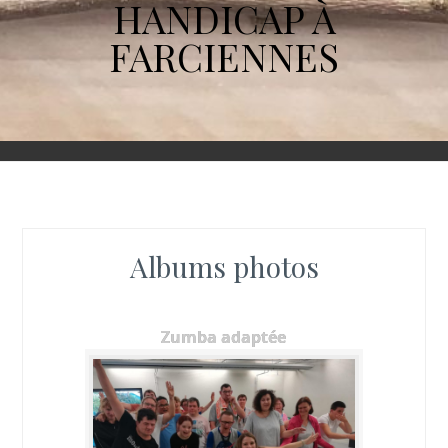
HANDICAP À
FARCIENNES
Albums photos
Zumba adaptée