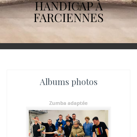
HANDICAP À
FARCIENNES
Albums photos
Zumba adaptée