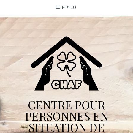
Skip
MENU
to
content
CENTRE POUR
PERSONNES EN
SITUATION DE