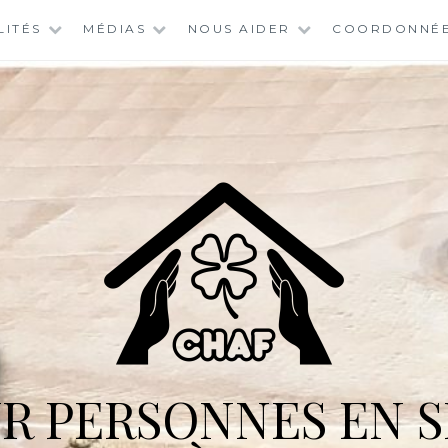
LITÉS
MÉDIAS
NOUS AIDER
COORDONNÉ
R PERSONNES EN S