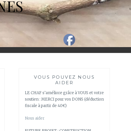
NES
VOUS POUVEZ NOUS
AIDER
LE CHAF s’améliore grâce à VOUS et votre
soutien : MERCI pour vos DONS (déduction
fiscale à partir de 40€)
Nous aider
FUTURE PROJET : CONSTRUCTION