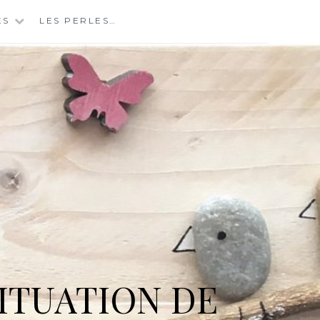
ES
LES PERLES…
ITUATION DE