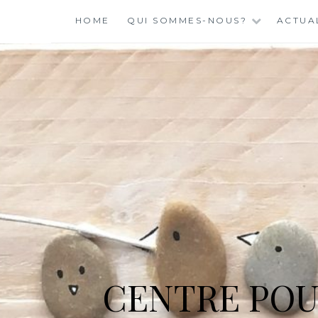
Skip
HOME
QUI SOMMES-NOUS?
ACTUA
to
content
CENTRE POU