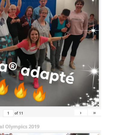
›
»
of
11
al Olympics 2019