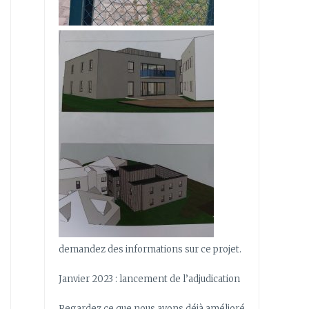
demandez des informations sur ce projet.
Janvier 2023 : lancement de l’adjudication
Regardez ce que nous avons déjà amélioré