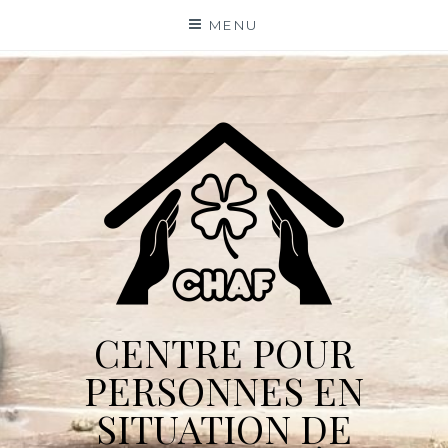
Skip
MENU
to
content
CENTRE POUR
PERSONNES EN
SITUATION DE