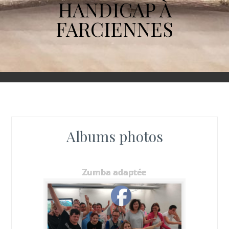
HANDICAP À
FARCIENNES
Albums photos
Zumba adaptée