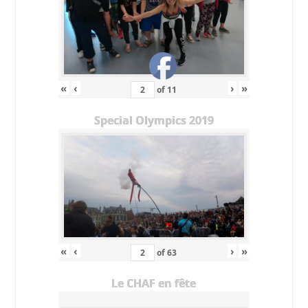
«
‹
›
»
of
11
Special Olympics 2019
«
‹
›
»
of
63
Le CHAF en fête