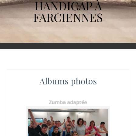
HANDICAP À
FARCIENNES
Albums photos
Zumba adaptée