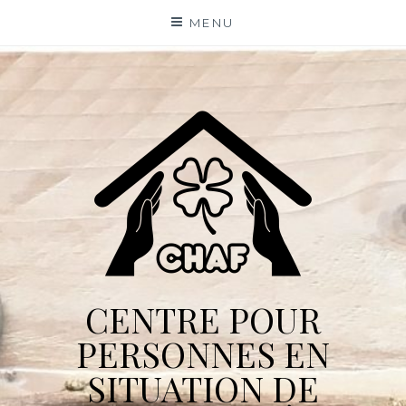
Skip
MENU
to
content
CENTRE POUR
PERSONNES EN
SITUATION DE