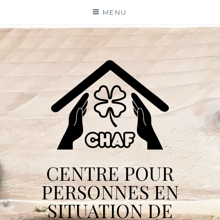
Skip
MENU
to
content
CENTRE POUR
PERSONNES EN
SITUATION DE