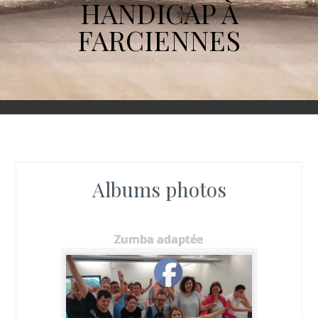
HANDICAP À
FARCIENNES
Albums photos
Zumba adaptée