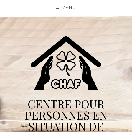
Skip
MENU
to
content
CENTRE POUR
PERSONNES EN
SITUATION DE