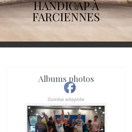
HANDICAP À
FARCIENNES
Albums photos
Zumba adaptée