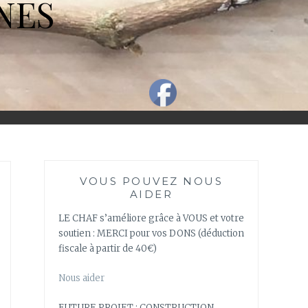
NES
VOUS POUVEZ NOUS
AIDER
LE CHAF s’améliore grâce à VOUS et votre
soutien : MERCI pour vos DONS (déduction
fiscale à partir de 40€)
Nous aider
FUTURE PROJET : CONSTRUCTION