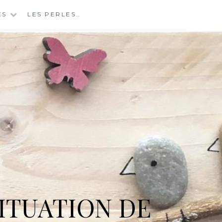
ES
LES PERLES…
ITUATION DE