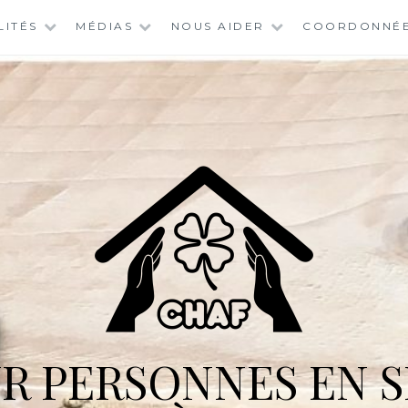
LITÉS
MÉDIAS
NOUS AIDER
COORDONNÉ
R PERSONNES EN S