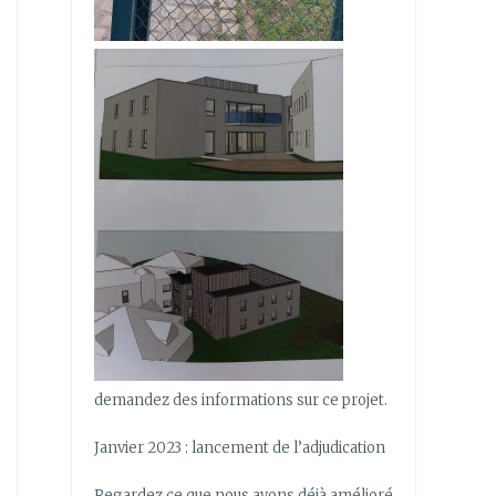
demandez des informations sur ce projet.
Janvier 2023 : lancement de l’adjudication
Regardez ce que nous avons déjà amélioré