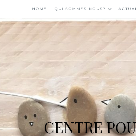
Skip
HOME
QUI SOMMES-NOUS?
ACTUA
to
content
CENTRE POU