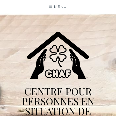
Skip
MENU
to
content
CENTRE POUR
PERSONNES EN
SITUATION DE