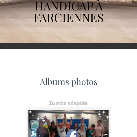
HANDICAP À
FARCIENNES
Albums photos
Zumba adaptée