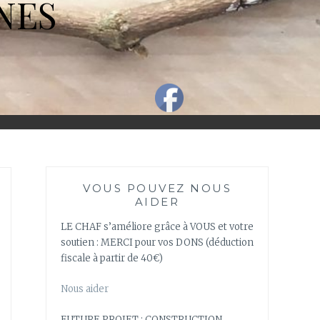
NES
VOUS POUVEZ NOUS
AIDER
LE CHAF s’améliore grâce à VOUS et votre
soutien : MERCI pour vos DONS (déduction
fiscale à partir de 40€)
Nous aider
FUTURE PROJET : CONSTRUCTION