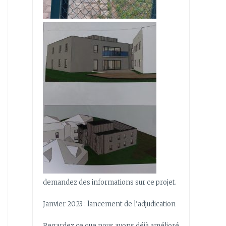
demandez des informations sur ce projet.
Janvier 2023 : lancement de l’adjudication
Regardez ce que nous avons déjà amélioré