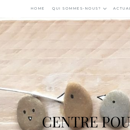
Skip
HOME
QUI SOMMES-NOUS?
ACTUA
to
content
CENTRE POU