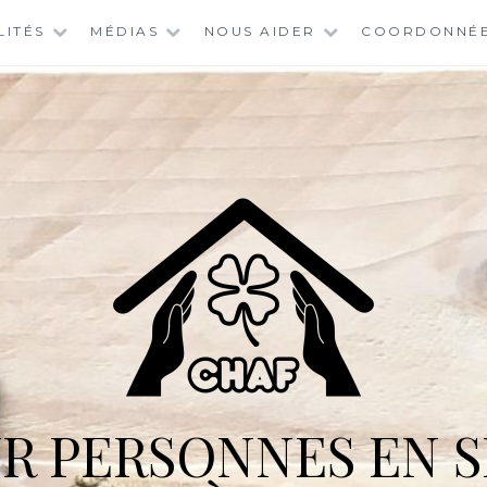
LITÉS
MÉDIAS
NOUS AIDER
COORDONNÉ
R PERSONNES EN S