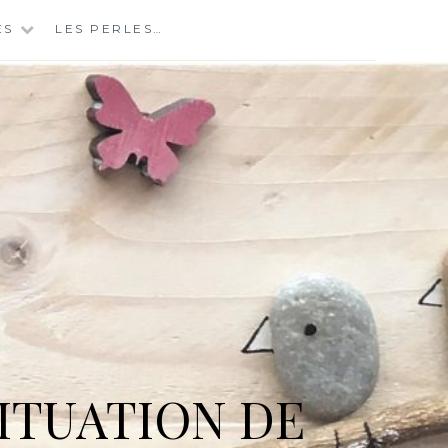
ES
LES PERLES…
ITUATION DE