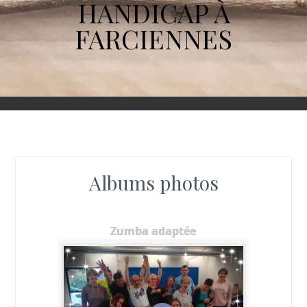
HANDICAP À
FARCIENNES
Albums photos
Zumba adaptée