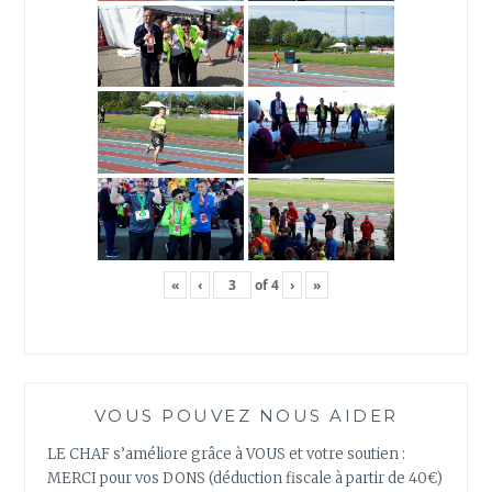
«
‹
of
4
›
»
VOUS POUVEZ NOUS AIDER
LE CHAF s’améliore grâce à VOUS et votre soutien :
MERCI pour vos DONS (déduction fiscale à partir de 40€)