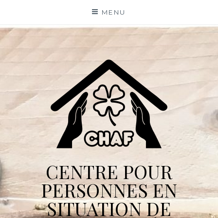
Skip
MENU
to
content
CENTRE POUR
PERSONNES EN
SITUATION DE