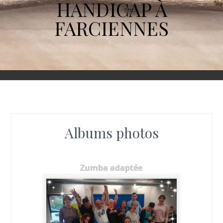
HANDICAP À
FARCIENNES
Albums photos
Zumba adaptée