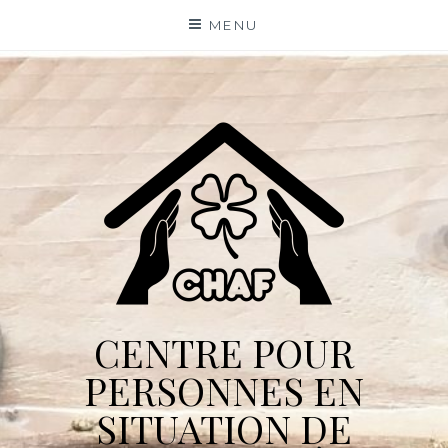
Skip
MENU
to
content
CENTRE POUR
PERSONNES EN
SITUATION DE