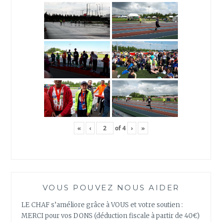
«
‹
of
4
›
»
VOUS POUVEZ NOUS AIDER
LE CHAF s’améliore grâce à VOUS et votre soutien :
MERCI pour vos DONS (déduction fiscale à partir de 40€)