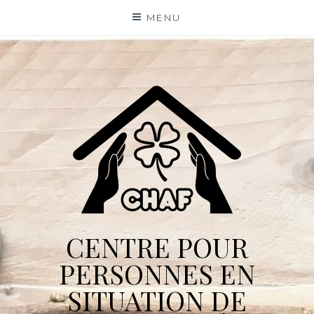
Skip
MENU
to
content
CENTRE POUR
PERSONNES EN
SITUATION DE