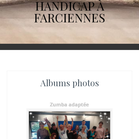
HANDICAP À
FARCIENNES
Albums photos
Zumba adaptée