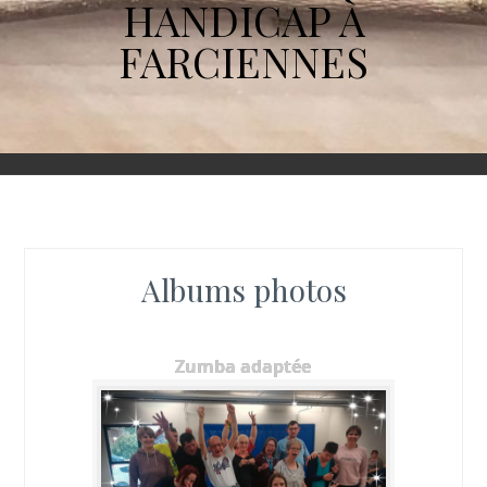
HANDICAP À
FARCIENNES
Albums photos
Zumba adaptée