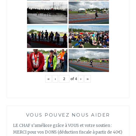
«
‹
of
4
›
»
VOUS POUVEZ NOUS AIDER
LE CHAF s’améliore grâce à VOUS et votre soutien :
MERCI pour vos DONS (déduction fiscale à partir de 40€)