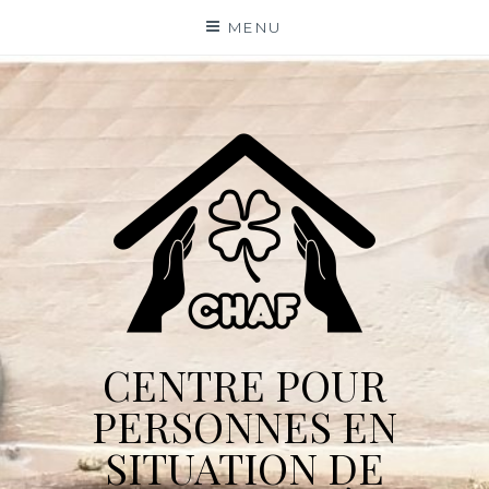
Skip
MENU
to
content
CENTRE POUR
PERSONNES EN
SITUATION DE