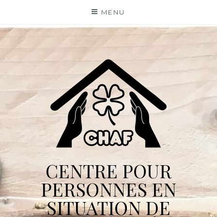
Skip
MENU
to
content
CENTRE POUR
PERSONNES EN
SITUATION DE