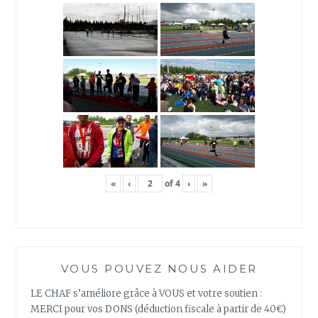
«
‹
of
4
›
»
VOUS POUVEZ NOUS AIDER
LE CHAF s’améliore grâce à VOUS et votre soutien :
MERCI pour vos DONS (déduction fiscale à partir de 40€)