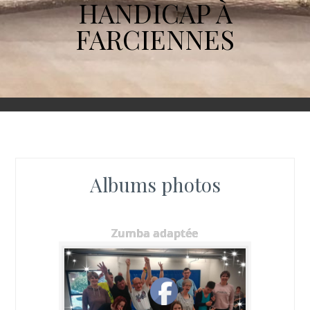
HANDICAP À
FARCIENNES
Albums photos
Zumba adaptée