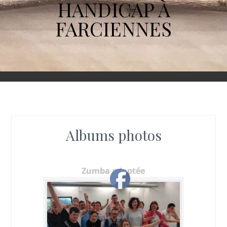
HANDICAP À
FARCIENNES
Albums photos
Zumba adaptée