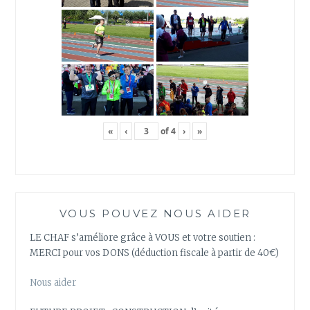
«
‹
of
4
›
»
VOUS POUVEZ NOUS AIDER
LE CHAF s’améliore grâce à VOUS et votre soutien :
MERCI pour vos DONS (déduction fiscale à partir de 40€)
Nous aider