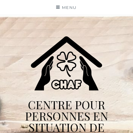
Skip
MENU
to
content
CENTRE POUR
PERSONNES EN
SITUATION DE