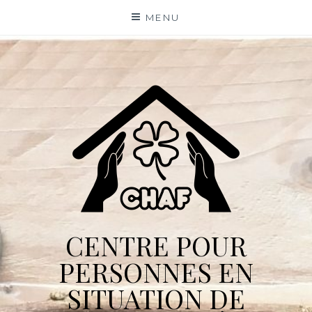
Skip
MENU
to
content
CENTRE POUR
PERSONNES EN
SITUATION DE