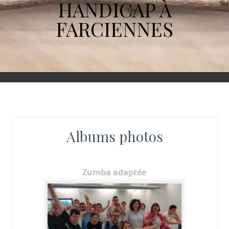
HANDICAP À
FARCIENNES
Albums photos
Zumba adaptée