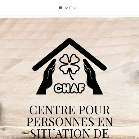
Skip
MENU
to
content
CENTRE POUR
PERSONNES EN
SITUATION DE