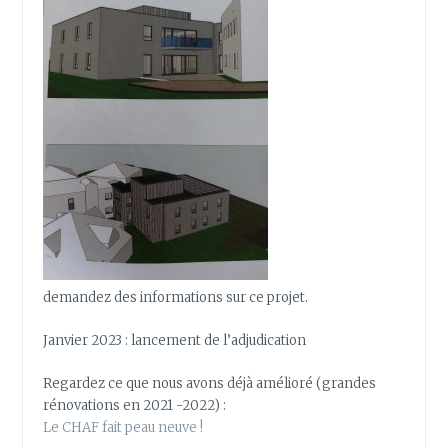
demandez des informations sur ce projet.
Janvier 2023 : lancement de l’adjudication
Regardez ce que nous avons déjà amélioré (grandes
rénovations en 2021 -2022) :
Le CHAF fait peau neuve !