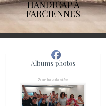
HANDICAP À
FARCIENNES
Albums photos
Zumba adaptée