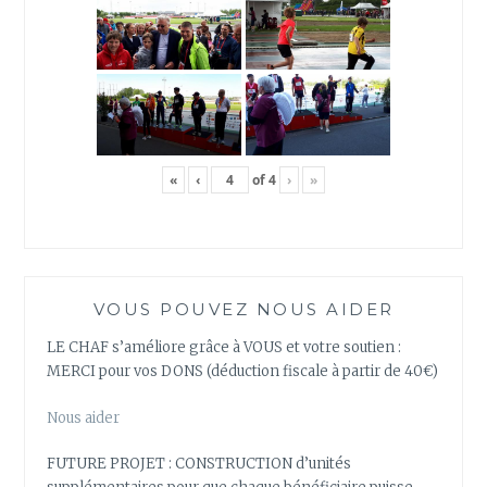
«
‹
of
4
›
»
VOUS POUVEZ NOUS AIDER
LE CHAF s’améliore grâce à VOUS et votre soutien :
MERCI pour vos DONS (déduction fiscale à partir de 40€)
Nous aider
FUTURE PROJET : CONSTRUCTION d’unités