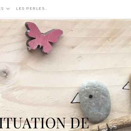
ES
LES PERLES…
ITUATION DE