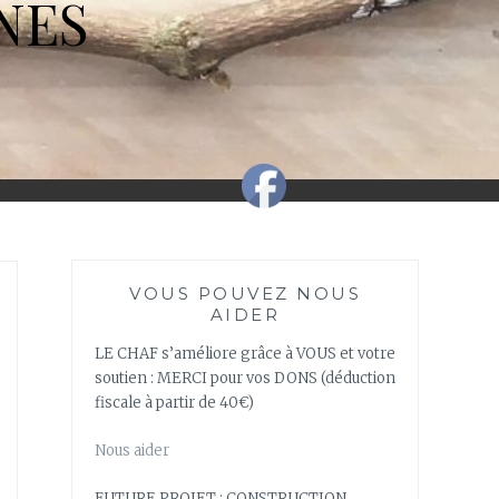
NES
VOUS POUVEZ NOUS
AIDER
LE CHAF s’améliore grâce à VOUS et votre
soutien : MERCI pour vos DONS (déduction
fiscale à partir de 40€)
Nous aider
FUTURE PROJET : CONSTRUCTION