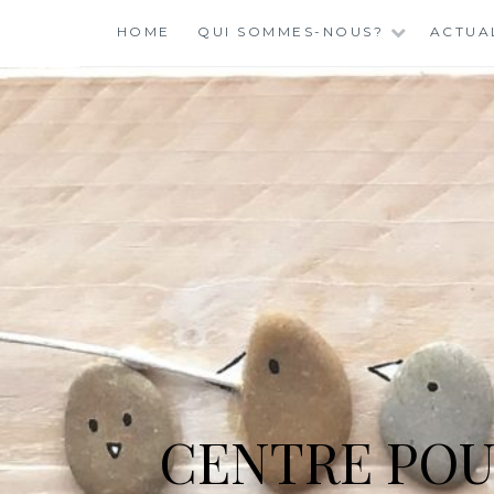
Skip
HOME
QUI SOMMES-NOUS?
ACTUA
to
content
CENTRE POU