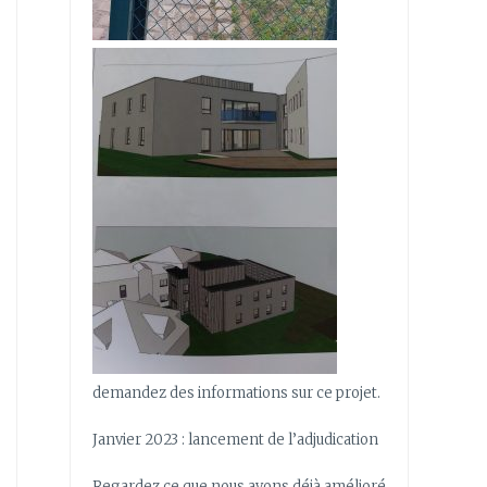
demandez des informations sur ce projet.
Janvier 2023 : lancement de l’adjudication
Regardez ce que nous avons déjà amélioré