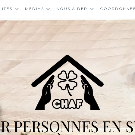
LITÉS
MÉDIAS
NOUS AIDER
COORDONNÉ
R PERSONNES EN S