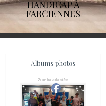
HANDICAP À
FARCIENNES
Albums photos
Zumba adaptée