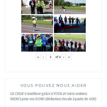
«
‹
of
4
›
»
VOUS POUVEZ NOUS AIDER
LE CHAF s’améliore grâce à VOUS et votre soutien :
MERCI pour vos DONS (déduction fiscale à partir de 40€)