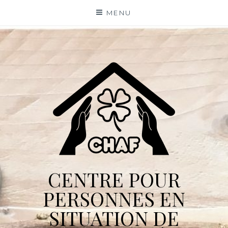
Skip
MENU
to
content
CENTRE POUR
PERSONNES EN
SITUATION DE