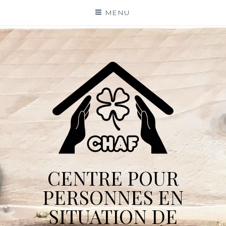
Skip
MENU
to
content
CENTRE POUR
PERSONNES EN
SITUATION DE