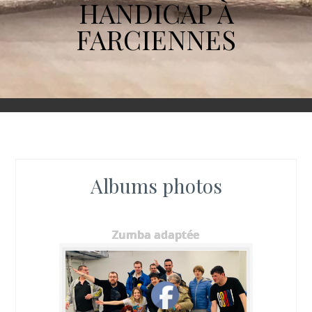
HANDICAP À
FARCIENNES
Albums photos
Zumba adaptée