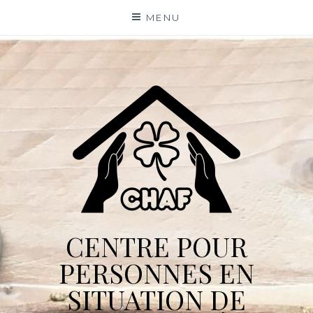
Skip
MENU
to
content
CENTRE POUR
PERSONNES EN
SITUATION DE