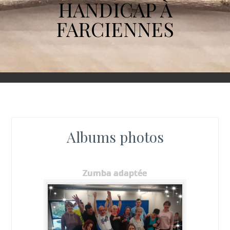
HANDICAP À
FARCIENNES
Albums photos
Zumba adaptée