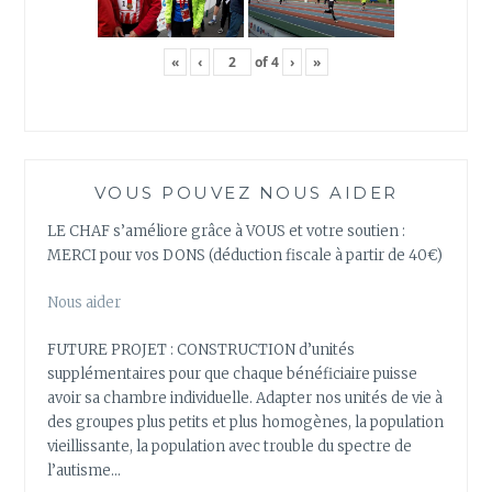
«
‹
of
4
›
»
VOUS POUVEZ NOUS AIDER
LE CHAF s’améliore grâce à VOUS et votre soutien :
MERCI pour vos DONS (déduction fiscale à partir de 40€)
Nous aider
FUTURE PROJET : CONSTRUCTION d’unités
supplémentaires pour que chaque bénéficiaire puisse
avoir sa chambre individuelle. Adapter nos unités de vie à
des groupes plus petits et plus homogènes, la population
vieillissante, la population avec trouble du spectre de
l’autisme…