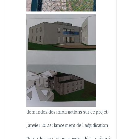
demandez des informations sur ce projet.
Janvier 2023 : lancement de l’adjudication
Regardez ce que nous avons déjà amélioré