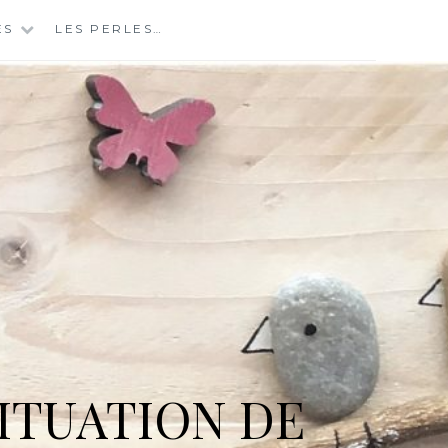
ES
LES PERLES…
ITUATION DE