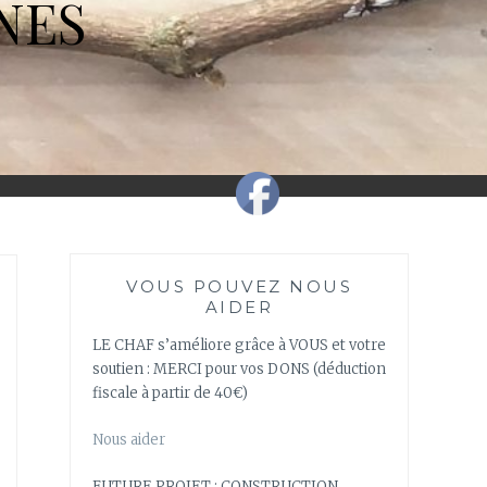
NES
VOUS POUVEZ NOUS
AIDER
LE CHAF s’améliore grâce à VOUS et votre
soutien : MERCI pour vos DONS (déduction
fiscale à partir de 40€)
Nous aider
FUTURE PROJET : CONSTRUCTION