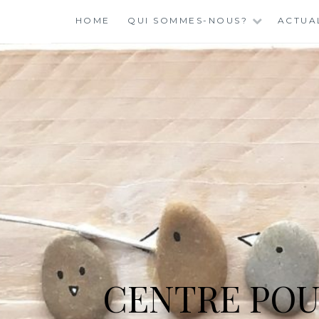
Skip
HOME
QUI SOMMES-NOUS?
ACTUA
to
content
CENTRE POU