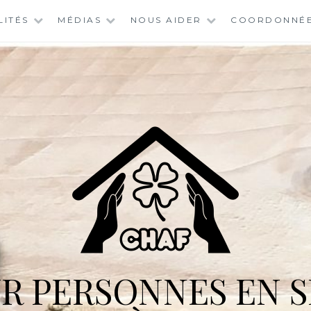
LITÉS
MÉDIAS
NOUS AIDER
COORDONNÉ
R PERSONNES EN S