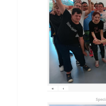
«
‹
Speci