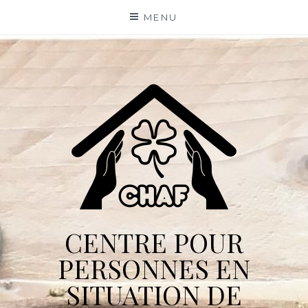
Skip
MENU
to
content
CENTRE POUR
PERSONNES EN
SITUATION DE