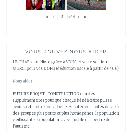
«
‹
of
4
›
»
VOUS POUVEZ NOUS AIDER
LE CHAF s’améliore grâce à VOUS et votre soutien :
MERCI pour vos DONS (déduction fiscale à partir de 40€)
Nous aider
FUTURE PROJET : CONSTRUCTION d’unités
supplémentaires pour que chaque bénéficiaire puisse
avoir sa chambre individuelle. Adapter nos unités de vie à
des groupes plus petits et plus homogènes, la population
vieillissante, la population avec trouble du spectre de
l’autisme…