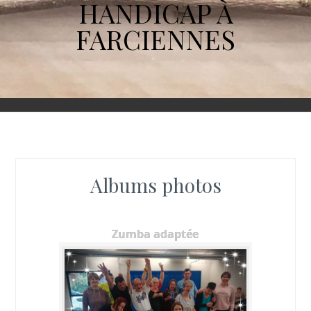
HANDICAP À
FARCIENNES
Albums photos
Zumba adaptée