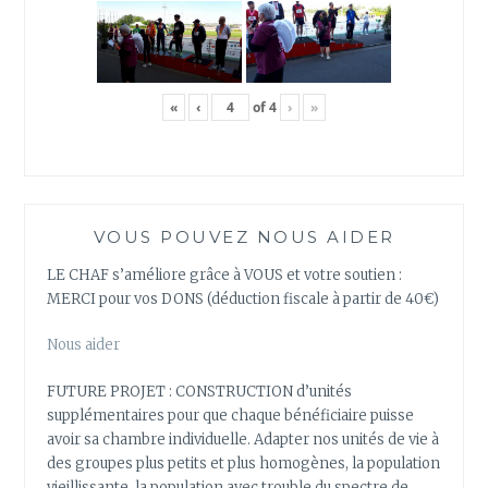
«
‹
of
4
›
»
VOUS POUVEZ NOUS AIDER
LE CHAF s’améliore grâce à VOUS et votre soutien :
MERCI pour vos DONS (déduction fiscale à partir de 40€)
Nous aider
FUTURE PROJET : CONSTRUCTION d’unités
supplémentaires pour que chaque bénéficiaire puisse
avoir sa chambre individuelle. Adapter nos unités de vie à
des groupes plus petits et plus homogènes, la population
vieillissante, la population avec trouble du spectre de