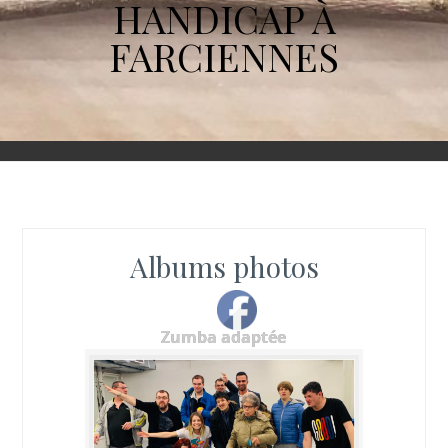
HANDICAP À
FARCIENNES
Albums photos
Zumba adaptée