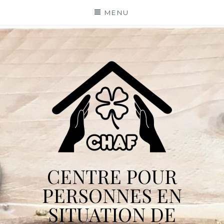
Skip
MENU
to
content
CENTRE POUR
PERSONNES EN
SITUATION DE