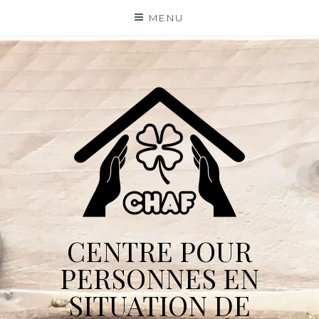
Skip
MENU
to
content
CENTRE POUR
PERSONNES EN
SITUATION DE