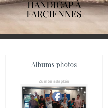
HANDICAP À
FARCIENNES
Albums photos
Zumba adaptée