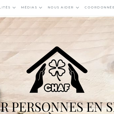
LITÉS
MÉDIAS
NOUS AIDER
COORDONNÉ
R PERSONNES EN S