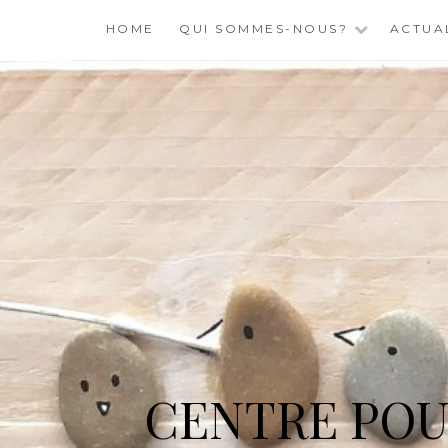
Skip
HOME
QUI SOMMES-NOUS?
ACTUA
to
content
CENTRE POU