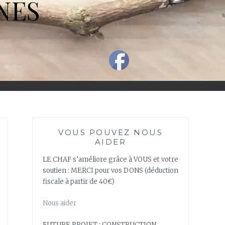
NES
VOUS POUVEZ NOUS
AIDER
LE CHAF s’améliore grâce à VOUS et votre
soutien : MERCI pour vos DONS (déduction
fiscale à partir de 40€)
Nous aider
FUTURE PROJET : CONSTRUCTION