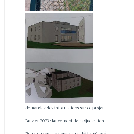
demandez des informations sur ce projet.
Janvier 2023 : lancement de l’adjudication
Regardez ce que nous avons déjà amélioré