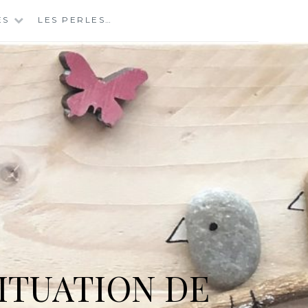
ES
LES PERLES…
ITUATION DE