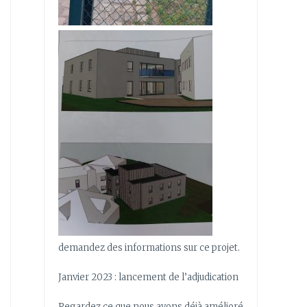
demandez des informations sur ce projet.
Janvier 2023 : lancement de l’adjudication
Regardez ce que nous avons déjà amélioré