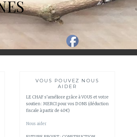
NES
VOUS POUVEZ NOUS
AIDER
LE CHAF s’améliore grâce à VOUS et votre
soutien : MERCI pour vos DONS (déduction
fiscale à partir de 40€)
Nous aider
FUTURE PROJET : CONSTRUCTION