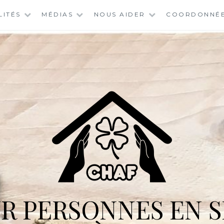
LITÉS
MÉDIAS
NOUS AIDER
COORDONNÉ
R PERSONNES EN S