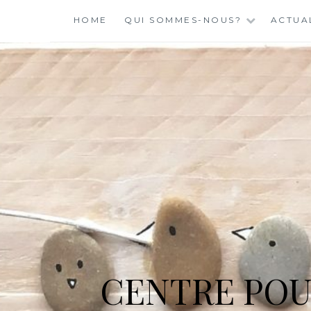
Skip
HOME
QUI SOMMES-NOUS?
ACTUA
to
content
CENTRE POU