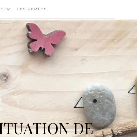
ES
LES PERLES…
ITUATION DE