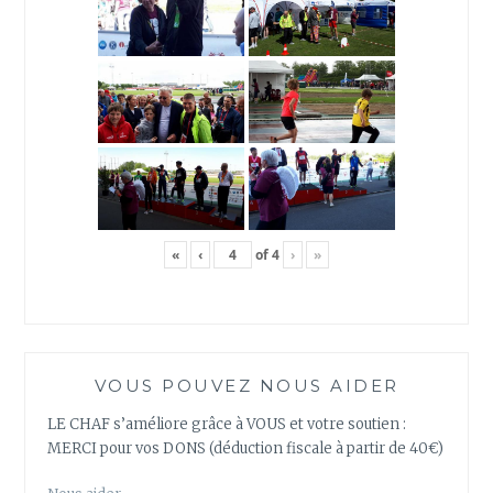
«
‹
of
4
›
»
VOUS POUVEZ NOUS AIDER
LE CHAF s’améliore grâce à VOUS et votre soutien :
MERCI pour vos DONS (déduction fiscale à partir de 40€)