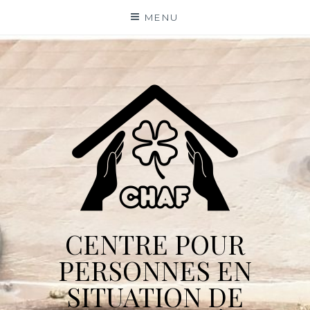
Skip
MENU
to
content
CENTRE POUR
PERSONNES EN
SITUATION DE