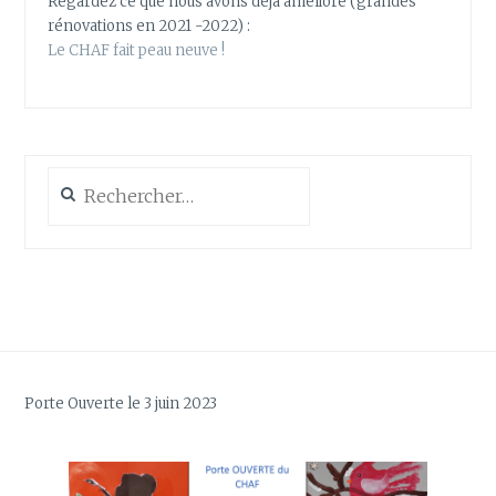
Regardez ce que nous avons déjà amélioré (grandes
rénovations en 2021 -2022) :
Le CHAF fait peau neuve !
Rechercher :
Porte Ouverte le 3 juin 2023