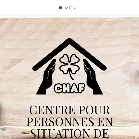
Skip
MENU
to
content
CENTRE POUR
PERSONNES EN
SITUATION DE