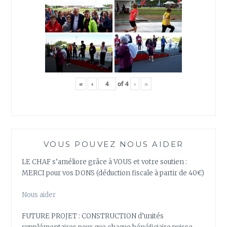
«
‹
of
4
›
»
VOUS POUVEZ NOUS AIDER
LE CHAF s’améliore grâce à VOUS et votre soutien :
MERCI pour vos DONS (déduction fiscale à partir de 40€)
Nous aider
FUTURE PROJET : CONSTRUCTION d’unités