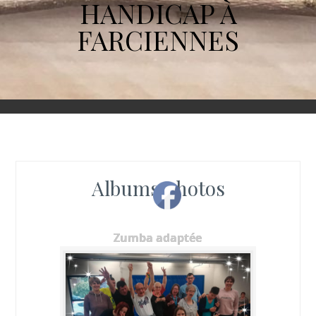
HANDICAP À
FARCIENNES
Albums photos
Zumba adaptée