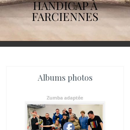
HANDICAP À
FARCIENNES
Albums photos
Zumba adaptée