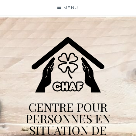
Skip
MENU
to
content
CENTRE POUR
PERSONNES EN
SITUATION DE