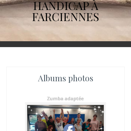
HANDICAP À
FARCIENNES
Albums photos
Zumba adaptée