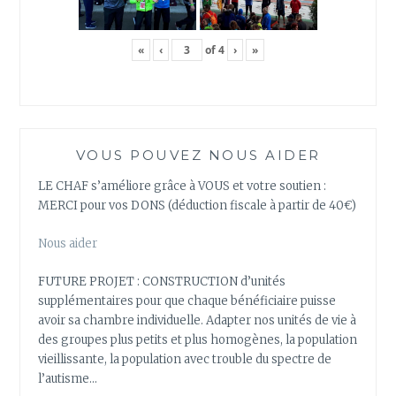
«
‹
of
4
›
»
VOUS POUVEZ NOUS AIDER
LE CHAF s’améliore grâce à VOUS et votre soutien :
MERCI pour vos DONS (déduction fiscale à partir de 40€)
Nous aider
FUTURE PROJET : CONSTRUCTION d’unités
supplémentaires pour que chaque bénéficiaire puisse
avoir sa chambre individuelle. Adapter nos unités de vie à
des groupes plus petits et plus homogènes, la population
vieillissante, la population avec trouble du spectre de
l’autisme…