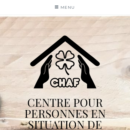
Skip
MENU
to
content
CENTRE POUR
PERSONNES EN
SITUATION DE