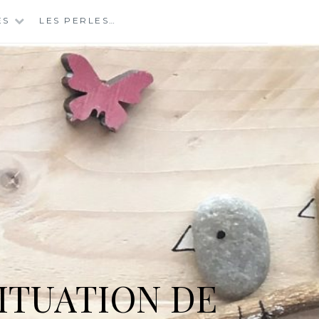
ES
LES PERLES…
ITUATION DE