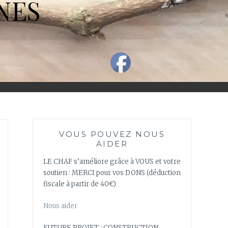
NES
VOUS POUVEZ NOUS
AIDER
LE CHAF s’améliore grâce à VOUS et votre
soutien : MERCI pour vos DONS (déduction
fiscale à partir de 40€)
Nous aider
FUTURE PROJET : CONSTRUCTION