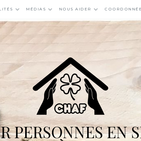
LITÉS
MÉDIAS
NOUS AIDER
COORDONNÉ
R PERSONNES EN S