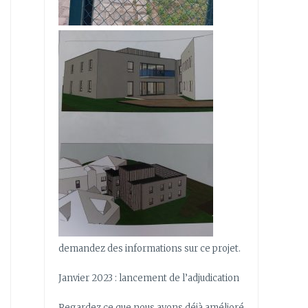
demandez des informations sur ce projet.
Janvier 2023 : lancement de l’adjudication
Regardez ce que nous avons déjà amélioré