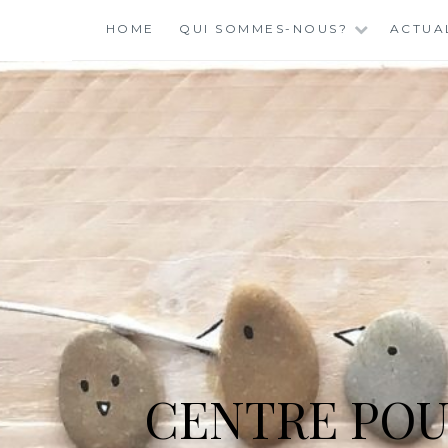
Skip
HOME
QUI SOMMES-NOUS?
ACTUA
to
content
CENTRE POU