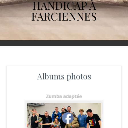
HANDICAP À
FARCIENNES
Albums photos
Zumba adaptée