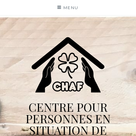
Skip
MENU
to
content
CENTRE POUR
PERSONNES EN
SITUATION DE