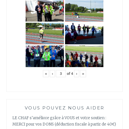
«
‹
of
4
›
»
VOUS POUVEZ NOUS AIDER
LE CHAF s’améliore grâce à VOUS et votre soutien :
MERCI pour vos DONS (déduction fiscale à partir de 40€)