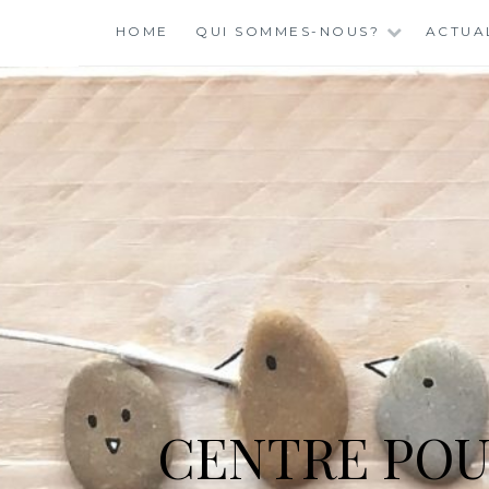
Skip
HOME
QUI SOMMES-NOUS?
ACTUA
to
content
CENTRE POU