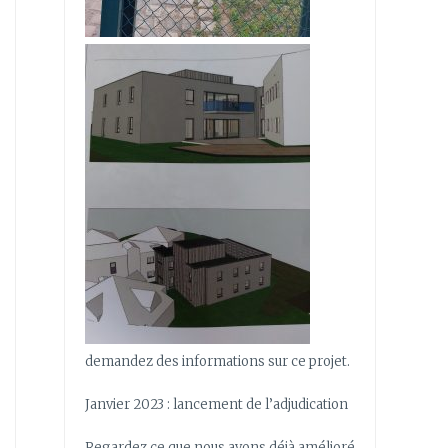
demandez des informations sur ce projet.
Janvier 2023 : lancement de l’adjudication
Regardez ce que nous avons déjà amélioré