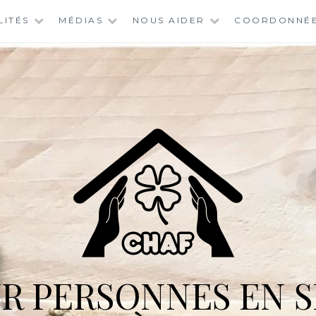
LITÉS
MÉDIAS
NOUS AIDER
COORDONNÉ
R PERSONNES EN S