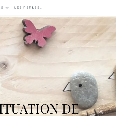
ES
LES PERLES…
ITUATION DE