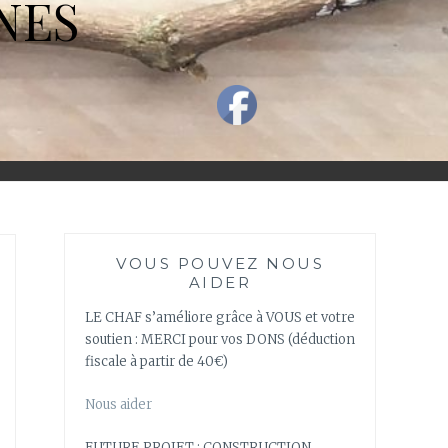
NES
VOUS POUVEZ NOUS
AIDER
LE CHAF s’améliore grâce à VOUS et votre
soutien : MERCI pour vos DONS (déduction
fiscale à partir de 40€)
Nous aider
FUTURE PROJET : CONSTRUCTION