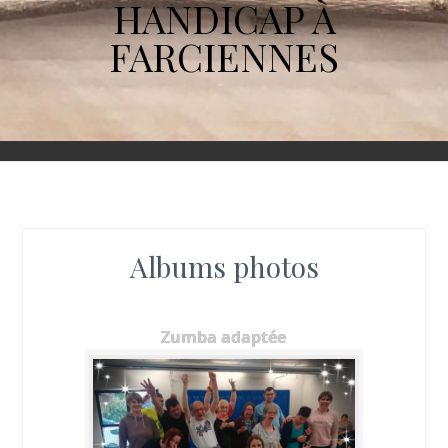
HANDICAP À
FARCIENNES
Albums photos
Zumba adaptée