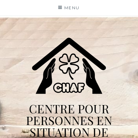
Skip
MENU
to
content
CENTRE POUR
PERSONNES EN
SITUATION DE