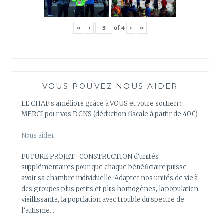
«
‹
of
4
›
»
VOUS POUVEZ NOUS AIDER
LE CHAF s’améliore grâce à VOUS et votre soutien :
MERCI pour vos DONS (déduction fiscale à partir de 40€)
Nous aider
FUTURE PROJET : CONSTRUCTION d’unités
supplémentaires pour que chaque bénéficiaire puisse
avoir sa chambre individuelle. Adapter nos unités de vie à
des groupes plus petits et plus homogènes, la population
vieillissante, la population avec trouble du spectre de
l’autisme…