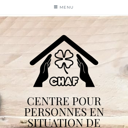
Skip
MENU
to
content
CENTRE POUR
PERSONNES EN
SITUATION DE