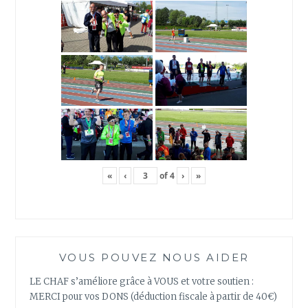
«
‹
of
4
›
»
VOUS POUVEZ NOUS AIDER
LE CHAF s’améliore grâce à VOUS et votre soutien :
MERCI pour vos DONS (déduction fiscale à partir de 40€)