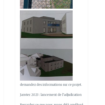
demandez des informations sur ce projet.
Janvier 2023 : lancement de l’adjudication
Regardez ce que nous avons déjà amélioré