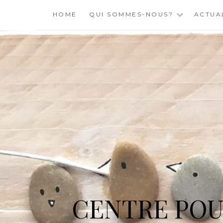
Skip
HOME
QUI SOMMES-NOUS?
ACTUA
to
content
CENTRE POU