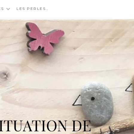
ES
LES PERLES…
ITUATION DE