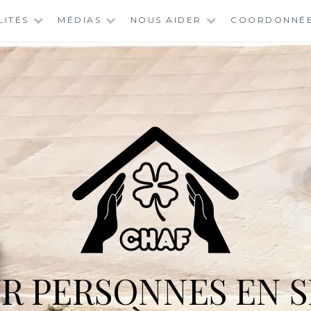
LITÉS
MÉDIAS
NOUS AIDER
COORDONNÉ
R PERSONNES EN S