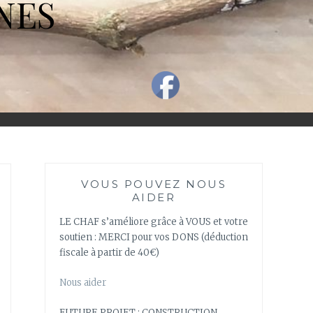
NES
VOUS POUVEZ NOUS
AIDER
LE CHAF s’améliore grâce à VOUS et votre
soutien : MERCI pour vos DONS (déduction
fiscale à partir de 40€)
Nous aider
FUTURE PROJET : CONSTRUCTION