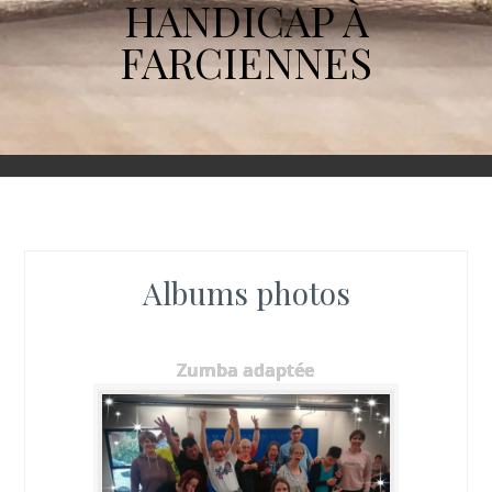
HANDICAP À
FARCIENNES
Albums photos
Zumba adaptée