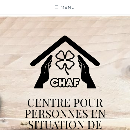
Skip
MENU
to
content
CENTRE POUR
PERSONNES EN
SITUATION DE