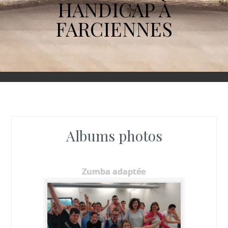
HANDICAP À
FARCIENNES
Albums photos
Zumba adaptée