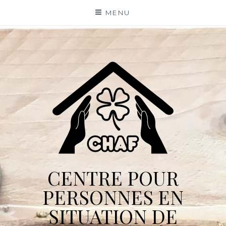
Skip
MENU
to
content
CENTRE POUR
PERSONNES EN
SITUATION DE