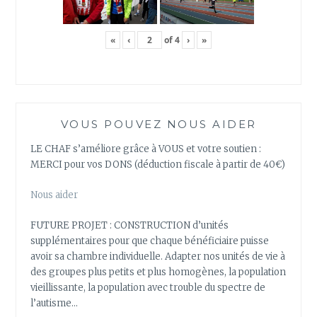
«
‹
of
4
›
»
VOUS POUVEZ NOUS AIDER
LE CHAF s’améliore grâce à VOUS et votre soutien :
MERCI pour vos DONS (déduction fiscale à partir de 40€)
Nous aider
FUTURE PROJET : CONSTRUCTION d’unités
supplémentaires pour que chaque bénéficiaire puisse
avoir sa chambre individuelle. Adapter nos unités de vie à
des groupes plus petits et plus homogènes, la population
vieillissante, la population avec trouble du spectre de
l’autisme…